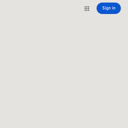
Sign in